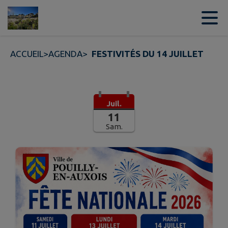
Contenu
Menu
Recherche
Pied de page
ACCUEIL
>
AGENDA
>
FESTIVITÉS DU 14 JUILLET
Juil.
11
Sam.