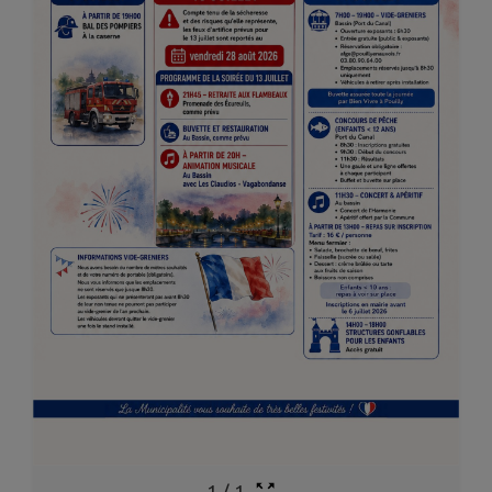
1
/
1