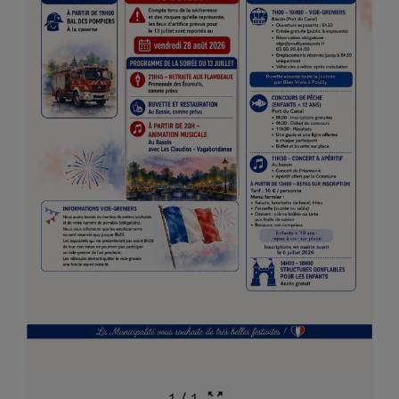
1
/
1