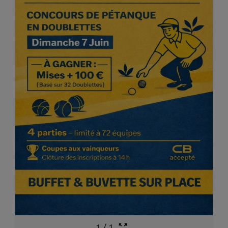
1
/
1