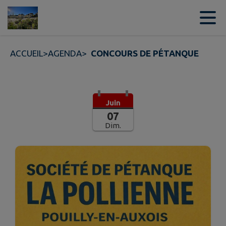
Contenu
Menu
Recherche
Pied de page
ACCUEIL
>
AGENDA
>
CONCOURS DE PÉTANQUE
Juin
07
Dim.