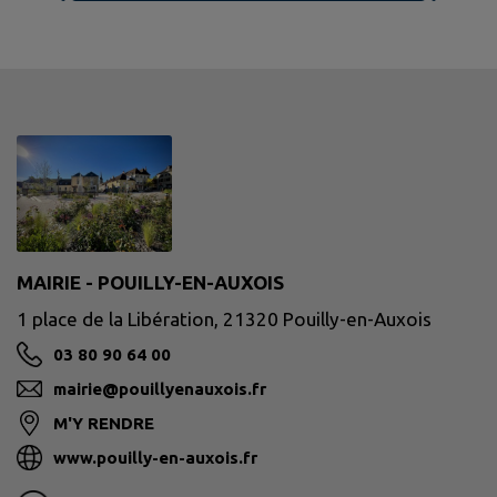
MAIRIE - POUILLY-EN-AUXOIS
1 place de la Libération, 21320 Pouilly-en-Auxois
03 80 90 64 00
mairie@pouillyenauxois.fr
M'Y RENDRE
www.pouilly-en-auxois.fr