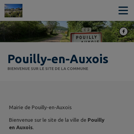
Contenu
Menu
Recherche
Pied de page
Pouilly-en-Auxois
BIENVENUE SUR LE SITE DE LA COMMUNE
Mairie de Pouilly-en-Auxois
Bienvenue sur le site de la ville de
Pouilly
en Auxois
.