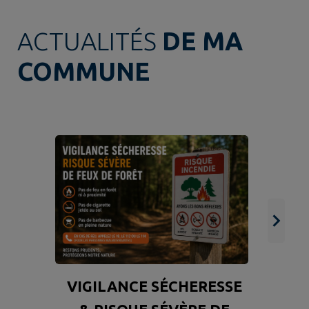
ACTUALITÉS
DE MA
COMMUNE

c
VIGILANCE SÉCHERESSE