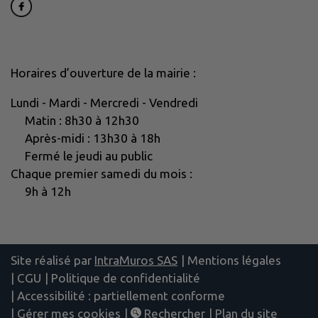
Horaires d’ouverture de la mairie :
Lundi - Mardi - Mercredi - Vendredi
Matin : 8h30 à 12h30
Après-midi : 13h30 à 18h
Fermé le jeudi au public
Chaque premier samedi du mois :
9h à 12h
Site réalisé par
IntraMuros SAS
|
Mentions légales
|
CGU
|
Politique de confidentialité
|
Accessibilité : partiellement conforme
|
Gérer mes cookies
|
Rechercher
|
Plan du site