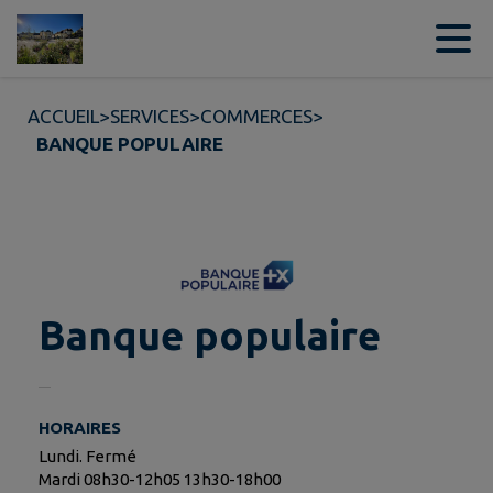
Contenu
Menu
Recherche
Pied de page
ACCUEIL
>
SERVICES
>
COMMERCES
>
BANQUE POPULAIRE
Banque populaire
HORAIRES
Lundi. Fermé
Mardi 08h30-12h05 13h30-18h00