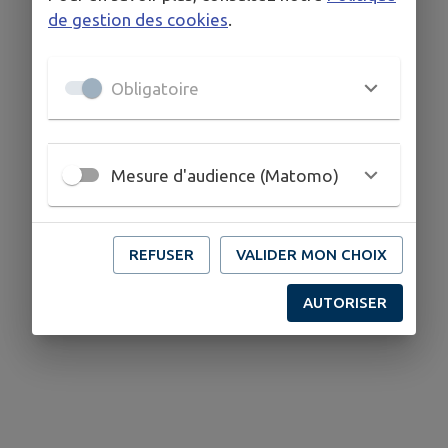
03 80 90 71 89
de gestion des cookies
.
Obligatoire
Mesure d'audience (Matomo)
REFUSER
VALIDER MON CHOIX
AUTORISER