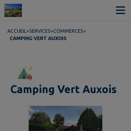
Contenu
Menu
Recherche
Pied de page
ACCUEIL
>
SERVICES
>
COMMERCES
>
CAMPING VERT AUXOIS
Camping Vert Auxois