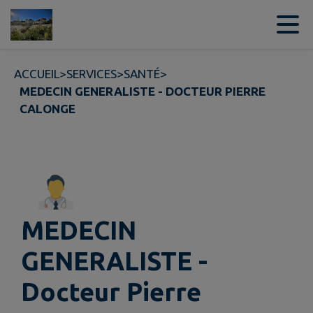
Contenu
Menu
Recherche
Pied de page
ACCUEIL
>
SERVICES
>
SANTÉ
>
MEDECIN GENERALISTE - DOCTEUR PIERRE
CALONGE
MEDECIN
GENERALISTE -
Docteur Pierre