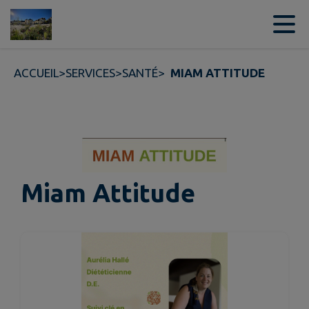
Contenu
Menu
Recherche
Pied de page
ACCUEIL
>
SERVICES
>
SANTÉ
>
MIAM ATTITUDE
Miam Attitude