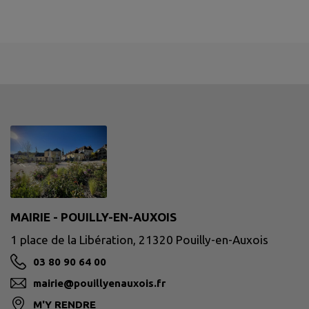
MAIRIE - POUILLY-EN-AUXOIS
1 place de la Libération, 21320 Pouilly-en-Auxois
03 80 90 64 00
mairie@pouillyenauxois.fr
M'Y RENDRE